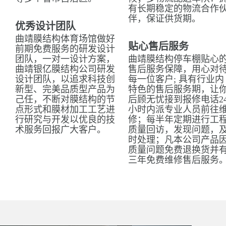
有长期稳定的物流合作
伴，保证供货期。
优秀设计团队
曲靖膜结构体育场馆做好
贴心售后服务
前期免费服务的研发设计
团队，一对一设计方案，
曲靖膜结构停车棚贴心
曲靖银亿膜结构公司研发
售后服务保障，用心对
设计团队，以追求科技创
每一位客户; 具有行业内
新型、完美品质型产品为
特色的售后服务期，让
己任，不断对膜结构的节
后顾无忧接到报修电话2
点形式和膜材加工工艺进
小时内派专业人员前往
行研究与开发以优良的技
修；每半年定期进行工
术服务回报广大客户。
质量回访，发现问题，
时处理；凡本公司产品
质量问题免费退换货并
三年免费维修售后服务