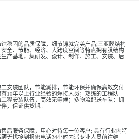
馆稳固的品质保障，细节铸就完美产品;三亚膜结构
、安全、节能、经济、大跨度空间等特点拥有膜结构
主生产基地，集研发、设计、制作、施工、安装、后
施工安装团队，节能减排，节能环保并确保高效交付
有10年以上行业经验的焊接人员；熟练的工程队
构工程安装队伍，高效无等候；多物流配送车队：拥
伙伴，保证供货期。
售后服务保障，用心对待每一位客户; 具有行业内特
顾无忧接到报修电话24小时内派专业人员前往维