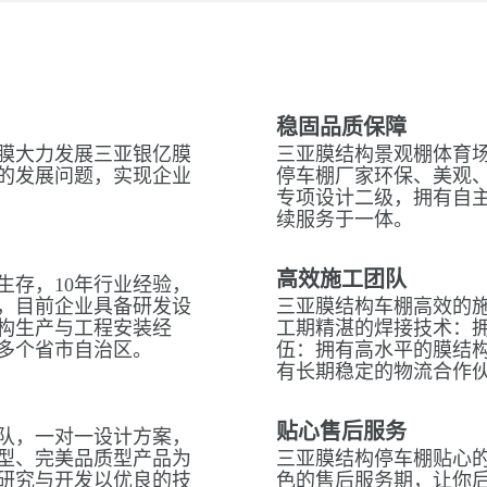
稳固品质保障
膜大力发展三亚银亿膜
三亚膜结构景观棚体育场
的发展问题，实现企业
停车棚厂家环保、美观
专项设计二级，拥有自
续服务于一体。
高效施工团队
生存，10年行业经验，
，目前企业具备研发设
三亚膜结构车棚高效的
构生产与工程安装经
工期精湛的焊接技术：拥
多个省市自治区。
伍：拥有高水平的膜结
有长期稳定的物流合作
贴心售后服务
队，一对一设计方案，
型、完美品质型产品为
三亚膜结构停车棚贴心的
研究与开发以优良的技
色的售后服务期，让你后