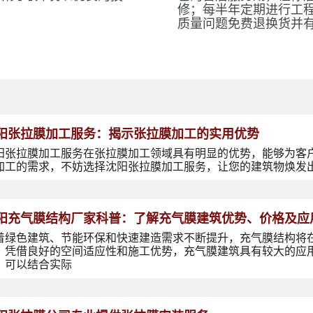
修；每半年定期进行工
质量问题免费退换货并
阳张拉膜加工服务：揭示张拉膜加工的实用优势
阳张拉膜加工服务在张拉膜加工领域具有明显的优势，能够为客
加工的需求，不妨选择沈阳张拉膜加工服务，让您的建筑物焕发
阳充气膜结构厂家科普：了解充气膜建筑优势、价格及应
着绿色建筑、节能环保和快速建造需求不断提升，充气膜结构将
，凭借良好的空间适应性和施工优势，充气膜建筑具有较大的应
，可以结合实际