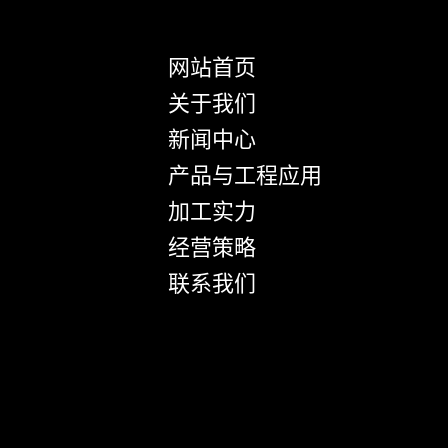
网站首页
关于我们
新闻中心
产品与工程应用
加工实力
经营策略
联系我们