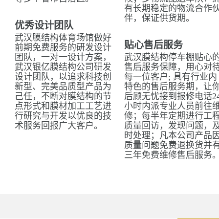
有长期稳定的物流合作
伴，保证供货期。
优秀设计团队
武汉膜结构体育场馆做好
贴心售后服务
前期免费服务的研发设计
团队，一对一设计方案，
武汉膜结构停车棚贴心
武汉银亿膜结构公司研发
售后服务保障，用心对
设计团队，以追求科技创
每一位客户; 具有行业内
新型、完美品质型产品为
特色的售后服务期，让
己任，不断对膜结构的节
后顾无忧接到报修电话2
点形式和膜材加工工艺进
小时内派专业人员前往
行研究与开发以优良的技
修；每半年定期进行工
术服务回报广大客户。
质量回访，发现问题，
时处理；凡本公司产品
质量问题免费退换货并
三年免费维修售后服务