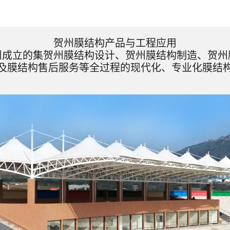
贺州膜结构产品与工程应用
州成立的集贺州膜结构设计、贺州膜结构制造、贺州
及膜结构售后服务等全过程的现代化、专业化膜结