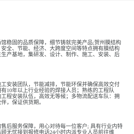
馆稳固的品质保障，细节铸就完美产品;贺州膜结构
、安全、节能、经济、大跨度空间等特点拥有膜结构
主生产基地，集研发、设计、制作、施工、安装、后
施工安装团队，节能减排，节能环保并确保高效交付
有10年以上行业经验的焊接人员；熟练的工程队
构工程安装队伍，高效无等候；多物流配送车队：拥
伙伴，保证供货期。
售后服务保障，用心对待每一位客户; 具有行业内特
顾无忧接到报修电话24小时内派专业人员前往维