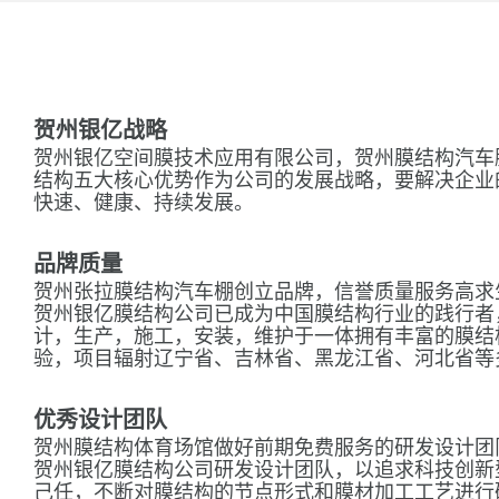
贺州银亿战略
贺州银亿空间膜技术应用有限公司，贺州膜结构汽车
结构五大核心优势作为公司的发展战略，要解决企业
快速、健康、持续发展。
品牌质量
贺州张拉膜结构汽车棚创立品牌，信誉质量服务高求
贺州银亿膜结构公司已成为中国膜结构行业的践行者
计，生产，施工，安装，维护于一体拥有丰富的膜结
验，项目辐射辽宁省、吉林省、黑龙江省、河北省等
优秀设计团队
贺州膜结构体育场馆做好前期免费服务的研发设计团
贺州银亿膜结构公司研发设计团队，以追求科技创新
己任，不断对膜结构的节点形式和膜材加工工艺进行