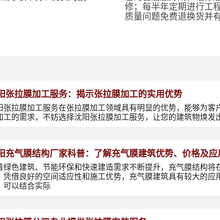
修；每半年定期进行工
质量问题免费退换货并
阳张拉膜加工服务：揭示张拉膜加工的实用优势
阳张拉膜加工服务在张拉膜加工领域具有明显的优势，能够为客
加工的需求，不妨选择沈阳张拉膜加工服务，让您的建筑物焕发
阳充气膜结构厂家科普：了解充气膜建筑优势、价格及应
着绿色建筑、节能环保和快速建造需求不断提升，充气膜结构将
，凭借良好的空间适应性和施工优势，充气膜建筑具有较大的应
，可以结合实际