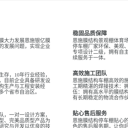
稳固品质保障
膜大力发展恩施银亿膜
恩施膜结构景观棚体育场
的发展问题，实现企业
停车棚厂家环保、美观
专项设计二级，拥有自
续服务于一体。
高效施工团队
生存，10年行业经验，
，目前企业具备研发设
恩施膜结构车棚高效的
构生产与工程安装经
工期精湛的焊接技术：拥
多个省市自治区。
伍：拥有高水平的膜结
有长期稳定的物流合作
贴心售后服务
队，一对一设计方案，
型、完美品质型产品为
恩施膜结构停车棚贴心的
研究与开发以优良的技
色的售后服务期，让你后