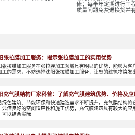
修；每半年定期进行工
质量问题免费退换货并
阳张拉膜加工服务：揭示张拉膜加工的实用优势
阳张拉膜加工服务在张拉膜加工领域具有明显的优势，能够为客
加工的需求，不妨选择沈阳张拉膜加工服务，让您的建筑物焕发
阳充气膜结构厂家科普：了解充气膜建筑优势、价格及应
着绿色建筑、节能环保和快速建造需求不断提升，充气膜结构将
，凭借良好的空间适应性和施工优势，充气膜建筑具有较大的应
，可以结合实际