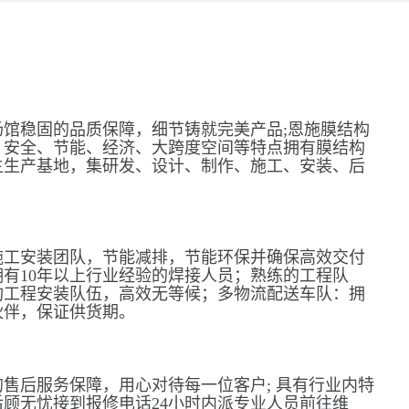
馆稳固的品质保障，细节铸就完美产品;恩施膜结构
、安全、节能、经济、大跨度空间等特点拥有膜结构
主生产基地，集研发、设计、制作、施工、安装、后
施工安装团队，节能减排，节能环保并确保高效交付
有10年以上行业经验的焊接人员；熟练的工程队
构工程安装队伍，高效无等候；多物流配送车队：拥
伙伴，保证供货期。
售后服务保障，用心对待每一位客户; 具有行业内特
顾无忧接到报修电话24小时内派专业人员前往维