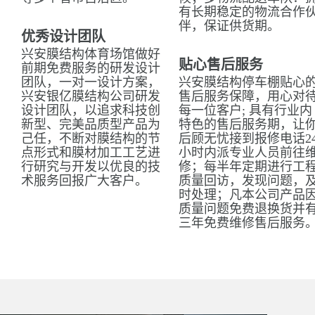
有长期稳定的物流合作
伴，保证供货期。
优秀设计团队
兴安膜结构体育场馆做好
贴心售后服务
前期免费服务的研发设计
团队，一对一设计方案，
兴安膜结构停车棚贴心
兴安银亿膜结构公司研发
售后服务保障，用心对
设计团队，以追求科技创
每一位客户; 具有行业内
新型、完美品质型产品为
特色的售后服务期，让
己任，不断对膜结构的节
后顾无忧接到报修电话2
点形式和膜材加工工艺进
小时内派专业人员前往
行研究与开发以优良的技
修；每半年定期进行工
术服务回报广大客户。
质量回访，发现问题，
时处理；凡本公司产品
质量问题免费退换货并
三年免费维修售后服务