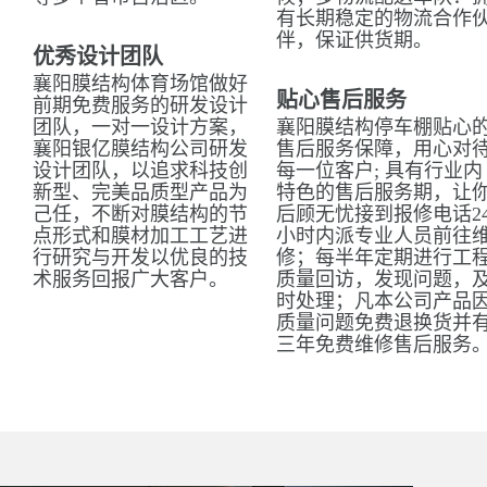
有长期稳定的物流合作
伴，保证供货期。
优秀设计团队
襄阳膜结构体育场馆做好
贴心售后服务
前期免费服务的研发设计
团队，一对一设计方案，
襄阳膜结构停车棚贴心
襄阳银亿膜结构公司研发
售后服务保障，用心对
设计团队，以追求科技创
每一位客户; 具有行业内
新型、完美品质型产品为
特色的售后服务期，让
己任，不断对膜结构的节
后顾无忧接到报修电话2
点形式和膜材加工工艺进
小时内派专业人员前往
行研究与开发以优良的技
修；每半年定期进行工
术服务回报广大客户。
质量回访，发现问题，
时处理；凡本公司产品
质量问题免费退换货并
三年免费维修售后服务