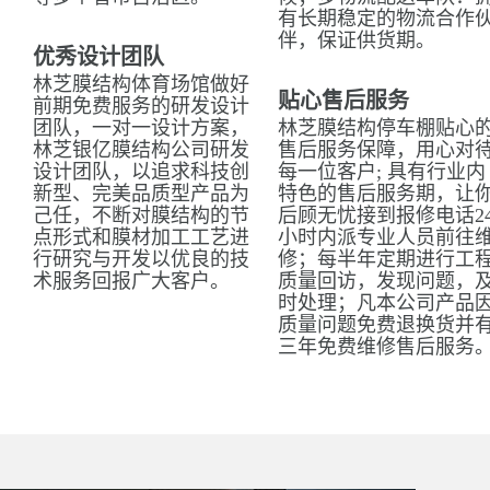
有长期稳定的物流合作
伴，保证供货期。
优秀设计团队
林芝膜结构体育场馆做好
贴心售后服务
前期免费服务的研发设计
团队，一对一设计方案，
林芝膜结构停车棚贴心
林芝银亿膜结构公司研发
售后服务保障，用心对
设计团队，以追求科技创
每一位客户; 具有行业内
新型、完美品质型产品为
特色的售后服务期，让
己任，不断对膜结构的节
后顾无忧接到报修电话2
点形式和膜材加工工艺进
小时内派专业人员前往
行研究与开发以优良的技
修；每半年定期进行工
术服务回报广大客户。
质量回访，发现问题，
时处理；凡本公司产品
质量问题免费退换货并
三年免费维修售后服务