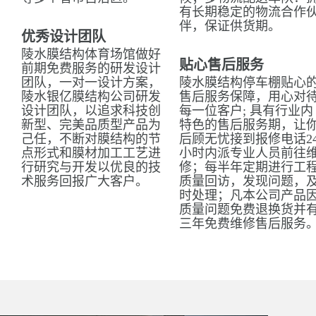
有长期稳定的物流合作
伴，保证供货期。
优秀设计团队
陵水膜结构体育场馆做好
贴心售后服务
前期免费服务的研发设计
团队，一对一设计方案，
陵水膜结构停车棚贴心
陵水银亿膜结构公司研发
售后服务保障，用心对
设计团队，以追求科技创
每一位客户; 具有行业内
新型、完美品质型产品为
特色的售后服务期，让
己任，不断对膜结构的节
后顾无忧接到报修电话2
点形式和膜材加工工艺进
小时内派专业人员前往
行研究与开发以优良的技
修；每半年定期进行工
术服务回报广大客户。
质量回访，发现问题，
时处理；凡本公司产品
质量问题免费退换货并
三年免费维修售后服务