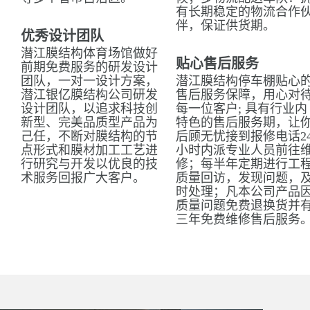
有长期稳定的物流合作
伴，保证供货期。
优秀设计团队
潜江膜结构体育场馆做好
贴心售后服务
前期免费服务的研发设计
团队，一对一设计方案，
潜江膜结构停车棚贴心
潜江银亿膜结构公司研发
售后服务保障，用心对
设计团队，以追求科技创
每一位客户; 具有行业内
新型、完美品质型产品为
特色的售后服务期，让
己任，不断对膜结构的节
后顾无忧接到报修电话2
点形式和膜材加工工艺进
小时内派专业人员前往
行研究与开发以优良的技
修；每半年定期进行工
术服务回报广大客户。
质量回访，发现问题，
时处理；凡本公司产品
质量问题免费退换货并
三年免费维修售后服务