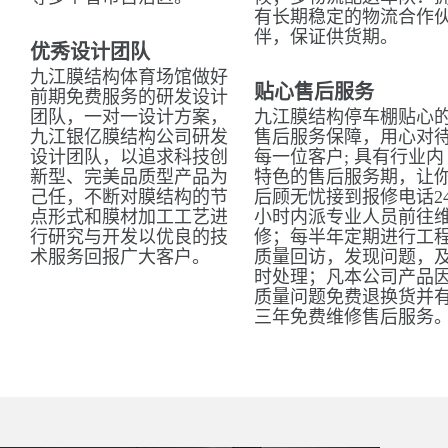
有长期稳定的物流合作
伴，保证供货期。
优秀设计团队
九江膜结构体育场馆做好
贴心售后服务
前期免费服务的研发设计
团队，一对一设计方案，
九江膜结构停车棚贴心
九江银亿膜结构公司研发
售后服务保障，用心对
设计团队，以追求科技创
每一位客户; 具有行业内
新型、完美品质型产品为
特色的售后服务期，让
己任，不断对膜结构的节
后顾无忧接到报修电话2
点形式和膜材加工工艺进
小时内派专业人员前往
行研究与开发以优良的技
修；每半年定期进行工
术服务回报广大客户。
质量回访，发现问题，
时处理；凡本公司产品
质量问题免费退换货并
三年免费维修售后服务