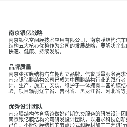
南京银亿战略
南京银亿空间膜技术应用有限公司，南京膜结构汽车
结构五大核心优势作为公司的发展战略，要解决企业
快速、健康、持续发展。
品牌质量
南京张拉膜结构汽车棚创立品牌，信誉质量服务高求
南京银亿膜结构公司已成为中国膜结构行业的践行者
计，生产，施工，安装，维护于一体拥有丰富的膜结
验，项目辐射辽宁省、吉林省、黑龙江省、河北省等
优秀设计团队
南京膜结构体育场馆做好前期免费服务的研发设计团
南京银亿膜结构公司研发设计团队，以追求科技创新
己任，不断对膜结构的节点形式和膜材加工工艺进行