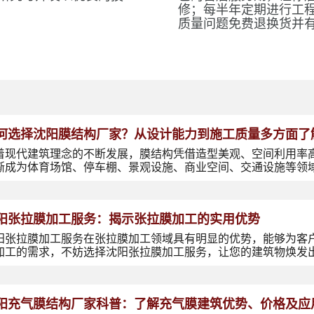
修；每半年定期进行工
质量问题免费退换货并
何选择沈阳膜结构厂家？从设计能力到施工质量多方面了
着现代建筑理念的不断发展，膜结构凭借造型美观、空间利用率
渐成为体育场馆、停车棚、景观设施、商业空间、交通设施等领
阳张拉膜加工服务：揭示张拉膜加工的实用优势
阳张拉膜加工服务在张拉膜加工领域具有明显的优势，能够为客
加工的需求，不妨选择沈阳张拉膜加工服务，让您的建筑物焕发
阳充气膜结构厂家科普：了解充气膜建筑优势、价格及应