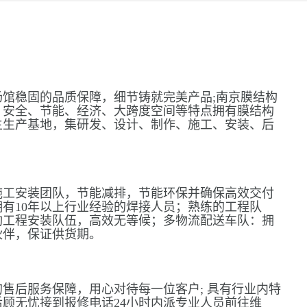
馆稳固的品质保障，细节铸就完美产品;南京膜结构
、安全、节能、经济、大跨度空间等特点拥有膜结构
主生产基地，集研发、设计、制作、施工、安装、后
施工安装团队，节能减排，节能环保并确保高效交付
有10年以上行业经验的焊接人员；熟练的工程队
构工程安装队伍，高效无等候；多物流配送车队：拥
伙伴，保证供货期。
售后服务保障，用心对待每一位客户; 具有行业内特
顾无忧接到报修电话24小时内派专业人员前往维