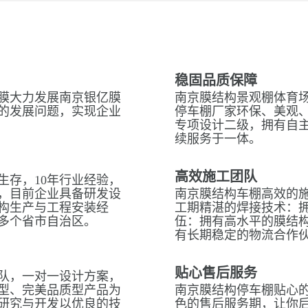
稳固品质保障
膜大力发展南京银亿膜
南京膜结构景观棚体育场
的发展问题，实现企业
停车棚厂家环保、美观
专项设计二级，拥有自
续服务于一体。
高效施工团队
生存，10年行业经验，
，目前企业具备研发设
南京膜结构车棚高效的
构生产与工程安装经
工期精湛的焊接技术：拥
多个省市自治区。
伍：拥有高水平的膜结
有长期稳定的物流合作
贴心售后服务
队，一对一设计方案，
型、完美品质型产品为
南京膜结构停车棚贴心的
研究与开发以优良的技
色的售后服务期，让你后