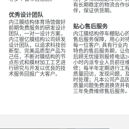
有长期稳定的物流合作
伴，保证供货期。
优秀设计团队
内江膜结构体育场馆做好
贴心售后服务
前期免费服务的研发设计
团队，一对一设计方案，
内江膜结构停车棚贴心
内江银亿膜结构公司研发
售后服务保障，用心对
设计团队，以追求科技创
每一位客户; 具有行业内
新型、完美品质型产品为
特色的售后服务期，让
己任，不断对膜结构的节
后顾无忧接到报修电话2
点形式和膜材加工工艺进
小时内派专业人员前往
行研究与开发以优良的技
修；每半年定期进行工
术服务回报广大客户。
质量回访，发现问题，
时处理；凡本公司产品
质量问题免费退换货并
三年免费维修售后服务